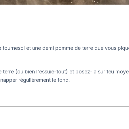
 de tournesol et une demi pomme de terre que vous piq
terre (ou bien l'essuie-tout) et posez-la sur feu moye
 napper régulièrement le fond.