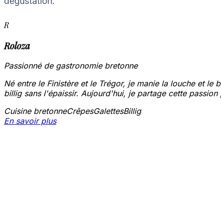
dégustation.
R
Roloza
Passionné de gastronomie bretonne
Né entre le Finistère et le Trégor, je manie la louche et le
billig sans l'épaissir. Aujourd'hui, je partage cette passio
Cuisine bretonne
Crêpes
Galettes
Billig
En savoir plus