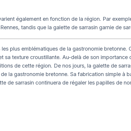
 varient également en fonction de la région. Par exemple
ennes, tandis que la galette de sarrasin garnie de sard
ts les plus emblématiques de la gastronomie bretonne. C
a texture croustillante. Au-delà de son importance culi
raditions de cette région. De nos jours, la galette de sa
de la gastronomie bretonne. Sa fabrication simple à bas
 galette de sarrasin continuera de régaler les papilles