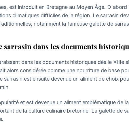
ines, est introduit en Bretagne au Moyen Âge. D'abord ut
ons climatiques difficiles de la région. Le sarrasin dev
raditionnelles, notamment la fameuse galette de sarras
e sarrasin dans les documents historiq
raissent dans les documents historiques dès le XIIIe s
tait alors considérée comme une nourriture de base pour
e sarrasin est ensuite devenue un aliment de choix pou
emin.
 popularité et est devenue un aliment emblématique de 
rtant de la culture culinaire bretonne. La galette de 
e.