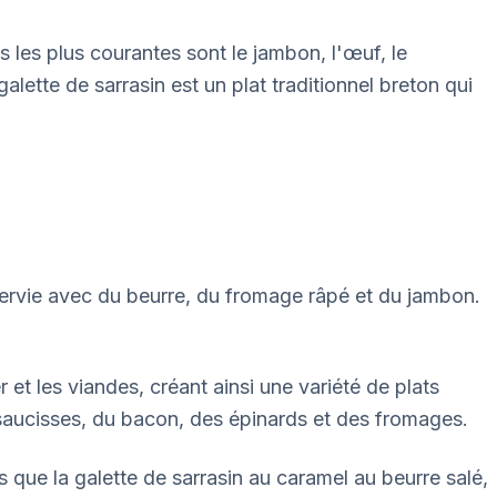
es les plus courantes sont le jambon, l'œuf, le
ette de sarrasin est un plat traditionnel breton qui
nt servie avec du beurre, du fromage râpé et du jambon.
 et les viandes, créant ainsi une variété de plats
 saucisses, du bacon, des épinards et des fromages.
s que la galette de sarrasin au caramel au beurre salé,