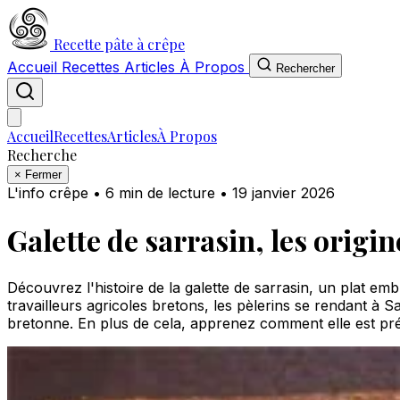
Recette pâte à crêpe
Accueil
Recettes
Articles
À Propos
Rechercher
Accueil
Recettes
Articles
À Propos
Recherche
×
Fermer
L'info crêpe
•
6 min de lecture
•
19 janvier 2026
Galette de sarrasin, les origin
Découvrez l'histoire de la galette de sarrasin, un plat 
travailleurs agricoles bretons, les pèlerins se rendant à
bretonne. En plus de cela, apprenez comment elle est pré