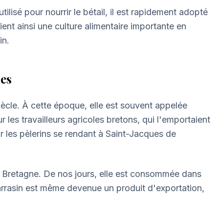
ilisé pour nourrir le bétail, il est rapidement adopté
ient ainsi une culture alimentaire importante en
in.
ues
iècle. À cette époque, elle est souvent appelée
 les travailleurs agricoles bretons, qui l'emportaient
r les pèlerins se rendant à Saint-Jacques de
la Bretagne. De nos jours, elle est consommée dans
sarrasin est même devenue un produit d'exportation,