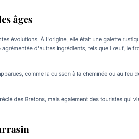
les âges
ntes évolutions. À l'origine, elle était une galette rust
été agrémentée d'autres ingrédients, tels que l'œuf, le f
pparues, comme la cuisson à la cheminée ou au feu de 
pprécié des Bretons, mais également des touristes qui v
sarrasin