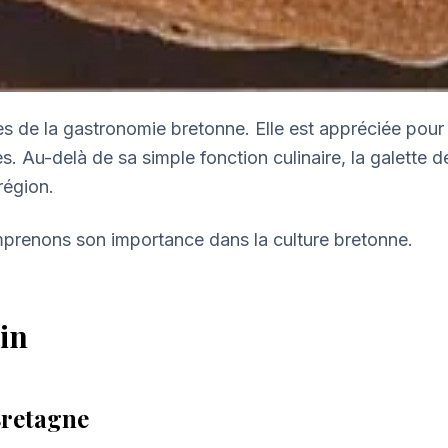
s de la gastronomie bretonne. Elle est appréciée pour s
 Au-delà de sa simple fonction culinaire, la galette de 
 région.
omprenons son importance dans la culture bretonne.
sin
Bretagne