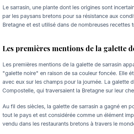
Le sarrasin, une plante dont les origines sont incerta
par les paysans bretons pour sa résistance aux conditi
Bretagne et est utilisé dans de nombreuses recettes t
Les premières mentions de la galette d
Les premières mentions de la galette de sarrasin appa
"galette noire" en raison de sa couleur foncée. Elle é
avec eux sur les champs pour la journée. La galette d
Compostelle, qui traversaient la Bretagne sur leur ch
Au fil des siècles, la galette de sarrasin a gagné en
tout le pays et est considérée comme un élément impo
vendu dans les restaurants bretons à travers le mond