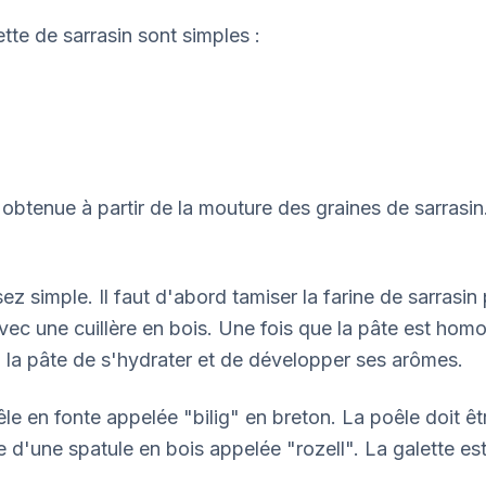
tte de sarrasin sont simples :
st obtenue à partir de la mouture des graines de sarrasi
ez simple. Il faut d'abord tamiser la farine de sarrasin 
avec une cuillère en bois. Une fois que la pâte est homo
 la pâte de s'hydrater et de développer ses arômes.
poêle en fonte appelée "bilig" en breton. La poêle doit ê
ide d'une spatule en bois appelée "rozell". La galette e