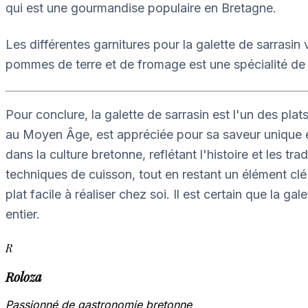
qui est une gourmandise populaire en Bretagne.
Les différentes garnitures pour la galette de sarrasin
pommes de terre et de fromage est une spécialité de R
Pour conclure, la galette de sarrasin est l'un des pla
au Moyen Âge, est appréciée pour sa saveur unique et s
dans la culture bretonne, reflétant l'histoire et les t
techniques de cuisson, tout en restant un élément clé 
plat facile à réaliser chez soi. Il est certain que la
entier.
R
Roloza
Passionné de gastronomie bretonne