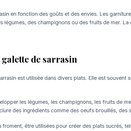
rrasin en fonction des goûts et des envies. Les garnitur
 légumes, des champignons ou des fruits de mer. La gal
a galette de sarrasin
 sarrasin est utilisée dans divers plats. Elle est souve
elopper les légumes, les champignons, les fruits de mer
nclure des ingrédients comme des oeufs brouillés, des
froment, être utilisées pour créer des plats sucrés, tel