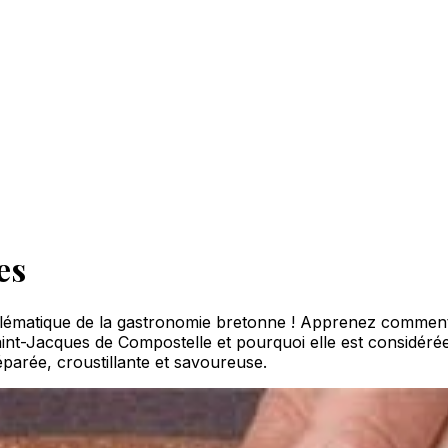
es
emblématique de la gastronomie bretonne ! Apprenez comment
 Saint-Jacques de Compostelle et pourquoi elle est considér
parée, croustillante et savoureuse.