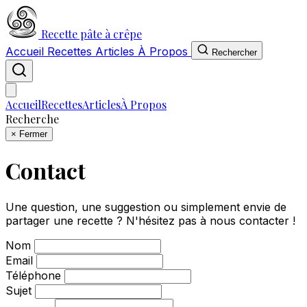
Recette pâte à crêpe
Accueil
Recettes
Articles
À Propos
Rechercher
Accueil
Recettes
Articles
À Propos
Recherche
×
Fermer
Contact
Une question, une suggestion ou simplement envie de
partager une recette ? N'hésitez pas à nous contacter !
Nom
Email
Téléphone
Sujet