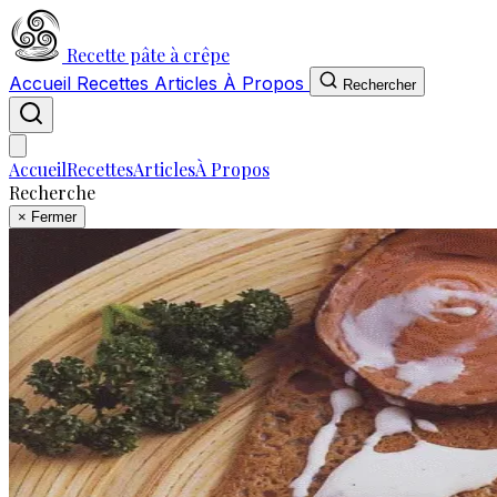
Recette pâte à crêpe
Accueil
Recettes
Articles
À Propos
Rechercher
Accueil
Recettes
Articles
À Propos
Recherche
×
Fermer