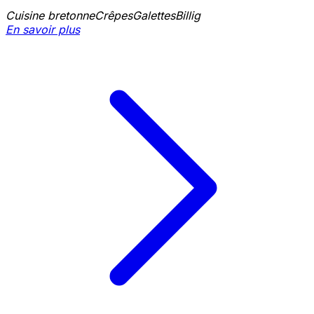
Cuisine bretonne
Crêpes
Galettes
Billig
En savoir plus