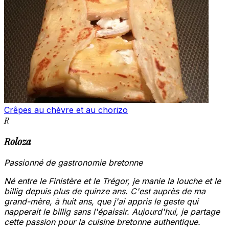
Crêpes au chèvre et au chorizo
R
Roloza
Passionné de gastronomie bretonne
Né entre le Finistère et le Trégor, je manie la louche et le
billig depuis plus de quinze ans. C'est auprès de ma
grand-mère, à huit ans, que j'ai appris le geste qui
napperait le billig sans l'épaissir. Aujourd'hui, je partage
cette passion pour la cuisine bretonne authentique.