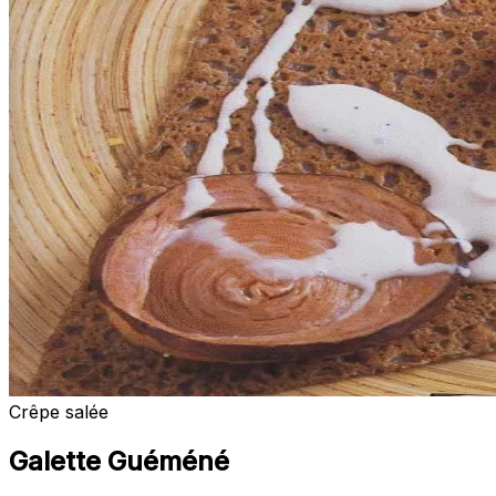
Crêpe salée
Galette Guéméné