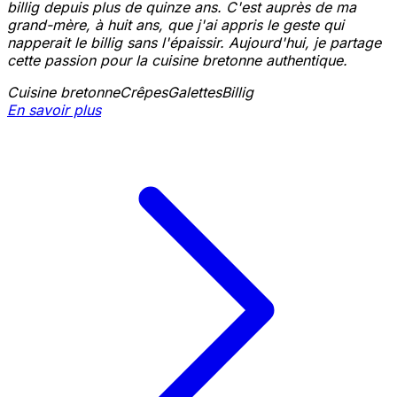
billig depuis plus de quinze ans. C'est auprès de ma
grand-mère, à huit ans, que j'ai appris le geste qui
napperait le billig sans l'épaissir. Aujourd'hui, je partage
cette passion pour la cuisine bretonne authentique.
Cuisine bretonne
Crêpes
Galettes
Billig
En savoir plus