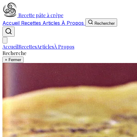
Recette pâte à crêpe
Accueil
Recettes
Articles
À Propos
Rechercher
Accueil
Recettes
Articles
À Propos
Recherche
×
Fermer