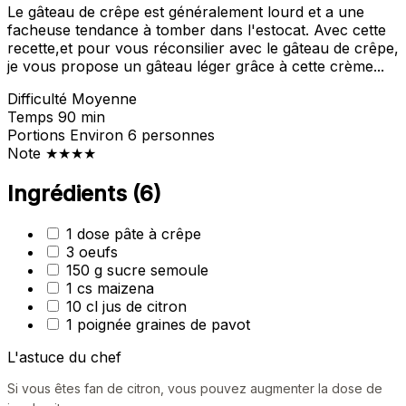
Le gâteau de crêpe est généralement lourd et a une
facheuse tendance à tomber dans l'estocat. Avec cette
recette,et pour vous réconsilier avec le gâteau de crêpe,
je vous propose un gâteau léger grâce à cette crème...
Difficulté
Moyenne
Temps
90 min
Portions
Environ 6 personnes
Note
★★★★
Ingrédients
(6)
1 dose pâte à crêpe
3 oeufs
150 g sucre semoule
1 cs maizena
10 cl jus de citron
1 poignée graines de pavot
L'astuce du chef
Si vous êtes fan de citron, vous pouvez augmenter la dose de