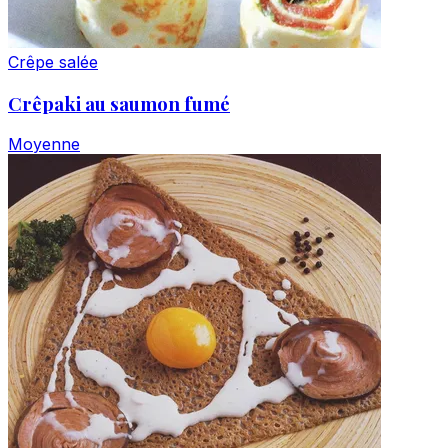
Crêpe salée
Crêpaki au saumon fumé
Moyenne