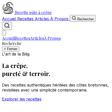
Recette pâte à crêpe
Accueil
Recettes
Articles
À Propos
Rechercher
Accueil
Recettes
Articles
À Propos
Recherche
×
Fermer
L'art de la Bilig
La crêpe,
pureté & terroir.
Des recettes authentiques héritées des côtes bretonnes,
revisitées avec une simplicité contemporaine.
Explorer les recettes