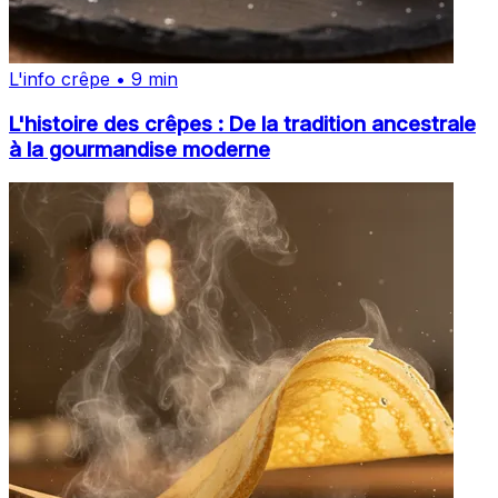
L'info crêpe • 9 min
L'histoire des crêpes : De la tradition ancestrale
à la gourmandise moderne