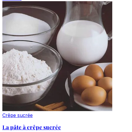
Crêpe sucrée
La pâte à crêpe sucrée