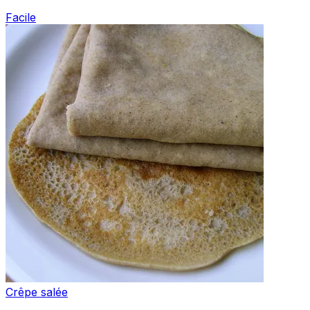
Facile
Crêpe salée