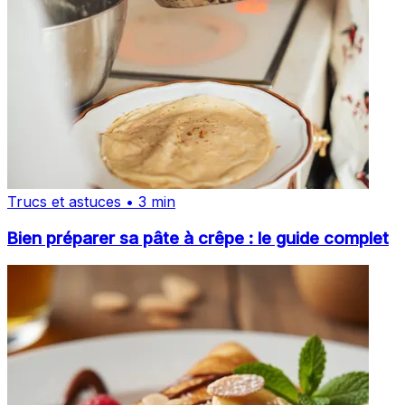
Trucs et astuces • 3 min
Bien préparer sa pâte à crêpe : le guide complet