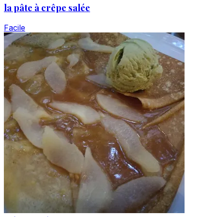
la pâte à crêpe salée
Facile