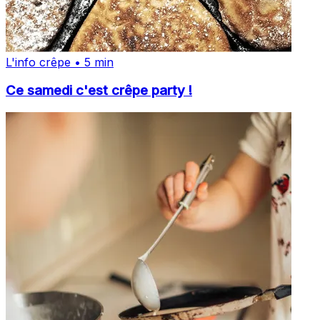
L'info crêpe • 5 min
Ce samedi c'est crêpe party !