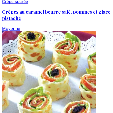
Crêpe sucrée
Crêpes au caramel beurre salé, pommes et glace
pistache
Moyenne