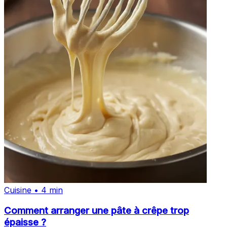
Cuisine • 4 min
Comment arranger une pâte à crêpe trop
épaisse ?